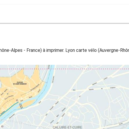
hône-Alpes - France) à imprimer. Lyon carte vélo (Auvergne-Rhôn